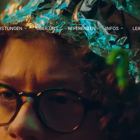
EISTUNGEN
ÜBER UNS
REFERENZEN
INFOS
LE