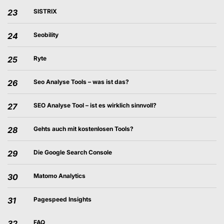
23
SISTRIX
24
Seobility
25
Ryte
26
Seo Analyse Tools – was ist das?
27
SEO Analyse Tool – ist es wirklich sinnvoll?
28
Gehts auch mit kostenlosen Tools?
29
Die Google Search Console
30
Matomo Analytics
31
Pagespeed Insights
32
FAQ