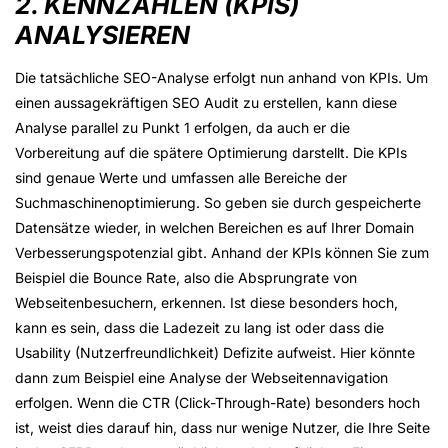
2. KENNZAHLEN (KPIS)
ANALYSIEREN
Die tatsächliche SEO-Analyse erfolgt nun anhand von KPIs. Um
einen aussagekräftigen SEO Audit zu erstellen, kann diese
Analyse parallel zu Punkt 1 erfolgen, da auch er die
Vorbereitung auf die spätere Optimierung darstellt. Die KPIs
sind genaue Werte und umfassen alle Bereiche der
Suchmaschinenoptimierung. So geben sie durch gespeicherte
Datensätze wieder, in welchen Bereichen es auf Ihrer Domain
Verbesserungspotenzial gibt. Anhand der KPIs können Sie zum
Beispiel die Bounce Rate, also die Absprungrate von
Webseitenbesuchern, erkennen. Ist diese besonders hoch,
kann es sein, dass die Ladezeit zu lang ist oder dass die
Usability (Nutzerfreundlichkeit) Defizite aufweist. Hier könnte
dann zum Beispiel eine Analyse der Webseitennavigation
erfolgen. Wenn die CTR (Click-Through-Rate) besonders hoch
ist, weist dies darauf hin, dass nur wenige Nutzer, die Ihre Seite