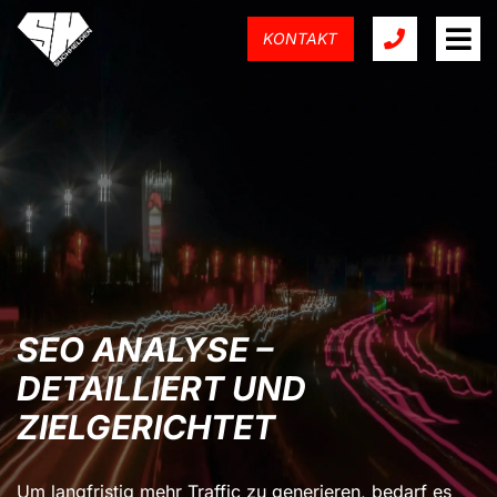
KONTAKT
SEO ANALYSE –
DETAILLIERT UND
ZIELGERICHTET
Um langfristig mehr Traffic zu generieren, bedarf es