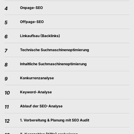
4
Onpage-SEO
5
Offpage-SEO
6
Linkaufbau (Backlinks)
7
Technische Suchmaschinenoptimierung
8
Inhaltliche Suchmaschinenoptimierung
9
Konkurrenzanalyse
10
Keyword-Analyse
11
Ablauf der SEO-Analyse
12
1. Vorbereitung & Planung mit SEO Audit