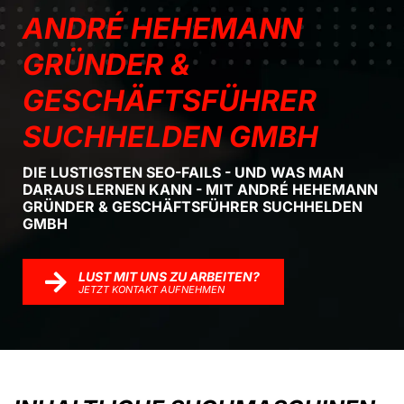
ANDRÉ HEHEMANN
GRÜNDER &
GESCHÄFTSFÜHRER
SUCHHELDEN GMBH
DIE LUSTIGSTEN SEO-FAILS - UND WAS MAN
DARAUS LERNEN KANN - MIT ANDRÉ HEHEMANN
GRÜNDER & GESCHÄFTSFÜHRER SUCHHELDEN
GMBH
LUST MIT UNS ZU ARBEITEN?
JETZT KONTAKT AUFNEHMEN