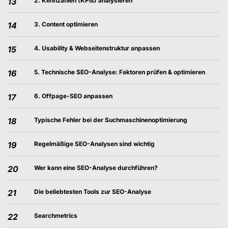
13
2. Kennzahlen (KPIs) analysieren
14
3. Content optimieren
15
4. Usability & Webseitenstruktur anpassen
16
5. Technische SEO-Analyse: Faktoren prüfen & optimieren
17
6. Offpage-SEO anpassen
18
Typische Fehler bei der Suchmaschinenoptimierung
19
Regelmäßige SEO-Analysen sind wichtig
20
Wer kann eine SEO-Analyse durchführen?
21
Die beliebtesten Tools zur SEO-Analyse
22
Searchmetrics