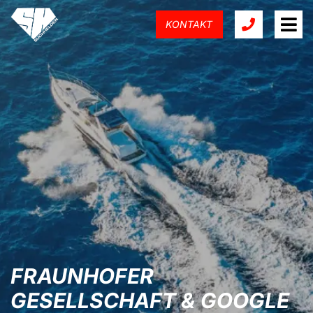
KONTAKT
FRAUNHOFER
GESELLSCHAFT & GOOGLE