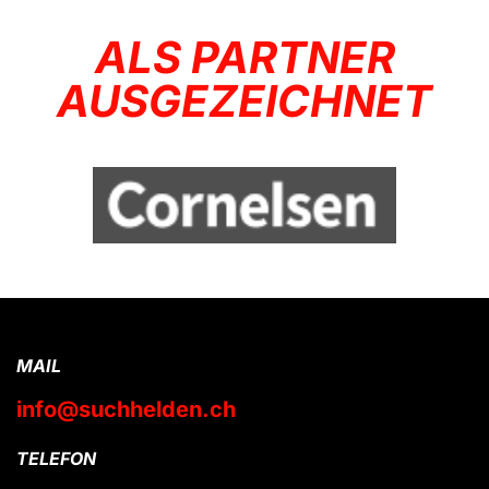
ALS PARTNER
AUSGEZEICHNET
MAIL
info@suchhelden.ch
TELEFON