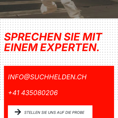
SPRECHEN SIE MIT
EINEM EXPERTEN.
INFO@SUCHHELDEN.CH
+41 435080206
STELLEN SIE UNS AUF DIE PROBE