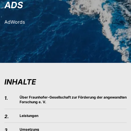
ADS
AdWords
INHALTE
1.
Über Fraunhofer-Gesellschaft zur Förderung der angewandten
Forschung e. V.
2.
Leistungen
3.
Umsetzung